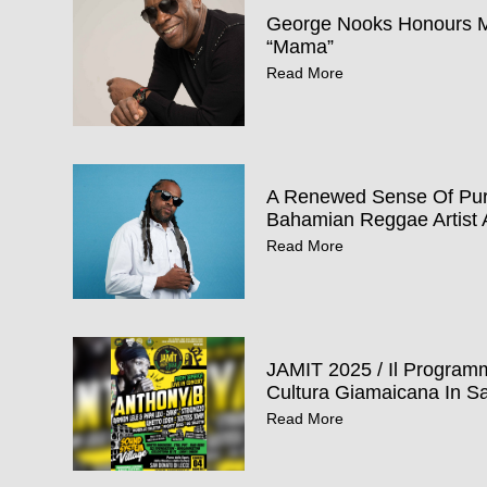
George Nooks Honours Mo
“Mama”
Read More
A Renewed Sense Of Pur
Bahamian Reggae Artist 
Read More
JAMIT 2025 / Il Program
Cultura Giamaicana In Sa
Read More