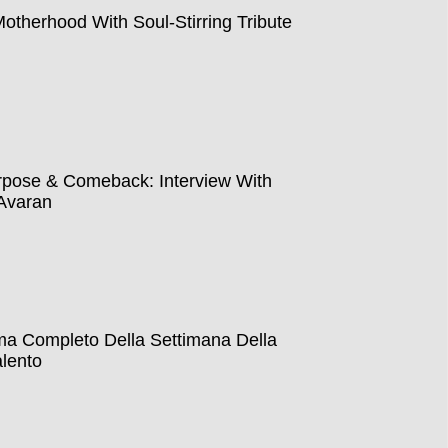
therhood With Soul-Stirring Tribute
pose & Comeback: Interview With
Avaran
ma Completo Della Settimana Della
lento