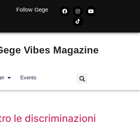
Follow Gege
Gege Vibes Magazine
er
Events
ro le discriminazioni