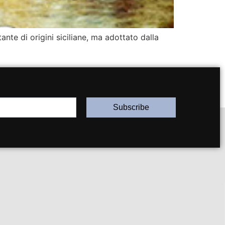
tante di origini siciliane, ma adottato dalla
Subscribe