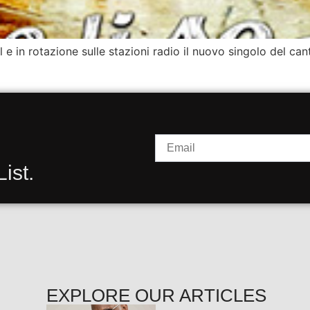
l e in rotazione sulle stazioni radio il nuovo singolo del can
ist.
EXPLORE OUR ARTICLES