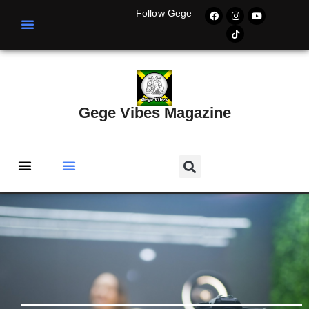
Follow Gege
Gege Vibes Magazine