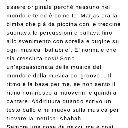
essere originale perché nessuno nel
mondo è te ed è come te! Marjas era la
bimba che già da piccina con le treccine
suonava le percussioni e ballava fino
allo svenimento con sorella e cugine su
ogni musica “ballabile”. E’ normale che
sia cresciuta così! Sono
un’appassionata della musica del
mondo e della musica col groove… Il
ritmo è la base per me, se non sento il
ritmo non riesco a muovermi e quindi a
cantare. Addirittura quando scrivo un
testo ballo e mi muovo sulla musica per
trovare la metrica! Ahahah
Sembra una cosa da pazzi, ma è così….