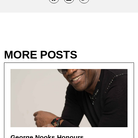
MORE POSTS
George Nooks Honours