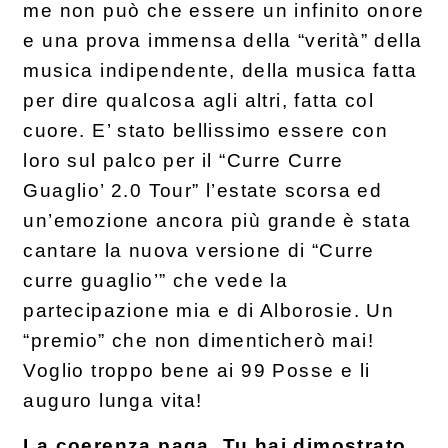
me non può che essere un infinito onore
e una prova immensa della “verità” della
musica indipendente, della musica fatta
per dire qualcosa agli altri, fatta col
cuore. E’ stato bellissimo essere con
loro sul palco per il “Curre Curre
Guaglio’ 2.0 Tour” l’estate scorsa ed
un’emozione ancora più grande è stata
cantare la nuova versione di “Curre
curre guaglio’” che vede la
partecipazione mia e di Alborosie. Un
“premio” che non dimenticherò mai!
Voglio troppo bene ai 99 Posse e li
auguro lunga vita!
La coerenza paga. Tu hai dimostrato