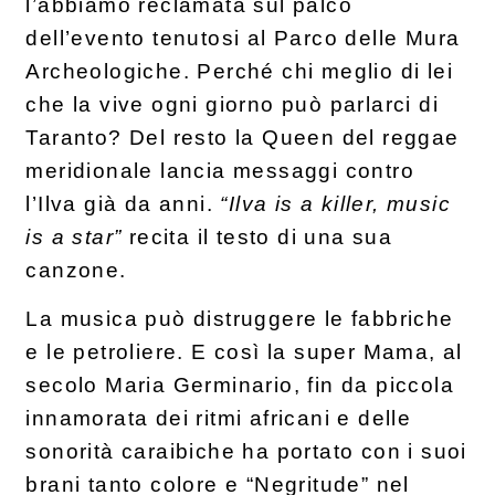
l’abbiamo reclamata sul palco
dell’evento tenutosi al Parco delle Mura
Archeologiche. Perché chi meglio di lei
che la vive ogni giorno può parlarci di
Taranto? Del resto la Queen del reggae
meridionale lancia messaggi contro
l’Ilva già da anni.
“Ilva is a killer, music
is a star”
recita il testo di una sua
canzone.
La musica può distruggere le fabbriche
e le petroliere. E così la super Mama, al
secolo Maria Germinario, fin da piccola
innamorata dei ritmi africani e delle
sonorità caraibiche ha portato con i suoi
brani tanto colore e “Negritude” nel