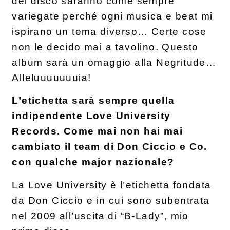
del disco saranno come sempre
variegate perché ogni musica e beat mi
ispirano un tema diverso… Certe cose
non le decido mai a tavolino. Questo
album sarà un omaggio alla Negritude…
Alleluuuuuuuia!
L’etichetta sarà sempre quella
indipendente Love University
Records. Come mai non hai mai
cambiato il team di Don Ciccio e Co.
con qualche major nazionale?
La Love University è l’etichetta fondata
da Don Ciccio e in cui sono subentrata
nel 2009 all’uscita di “B-Lady”, mio