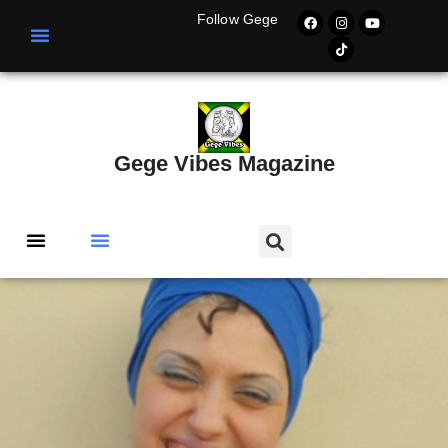
Follow Gege
Gege Vibes Magazine