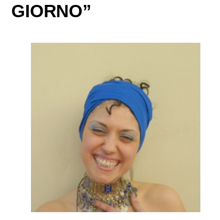
GIORNO”