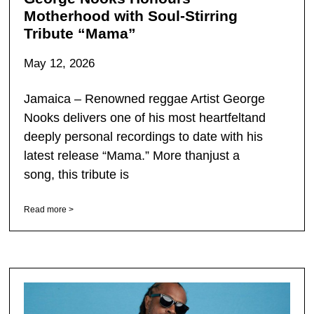
Motherhood with Soul-Stirring
Tribute “Mama”
May 12, 2026
Jamaica – Renowned reggae Artist George
Nooks delivers one of his most heartfeltand
deeply personal recordings to date with his
latest release “Mama.” More thanjust a
song, this tribute is
Read more >