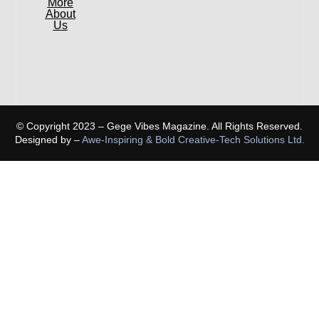
More
About
Us
© Copyright 2023 – Gege Vibes Magazine. All Rights Reserved.
Designed by –
Awe-Inspiring & Bold Creative-Tech Solutions Ltd.