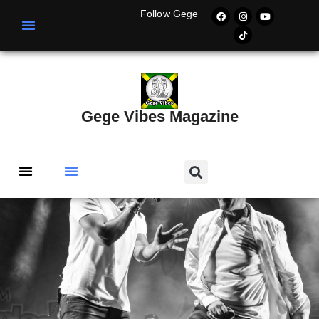
Follow Gege
Gege Vibes Magazine