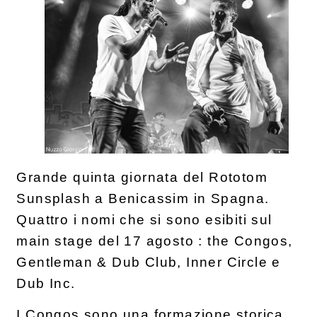
Grande quinta giornata del Rototom
Sunsplash a Benicassim in Spagna.
Quattro i nomi che si sono esibiti sul
main stage del 17 agosto : the Congos,
Gentleman & Dub Club, Inner Circle e
Dub Inc.
I Congos sono una formazione storica