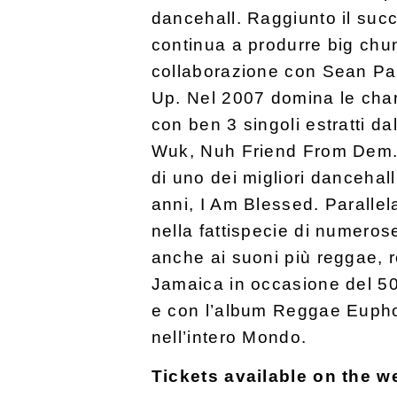
dancehall. Raggiunto il succ
continua a produrre big chun
collaborazion
e con Sean Pau
Up. Nel 2007 domina le cha
con ben 3 singoli estratti da
Wuk, Nuh Friend From Dem. 
di uno dei migliori dancehal
anni, I Am Blessed. Parallela
nella fattispecie di numero
anche ai suoni più reggae, 
Jamaica in occasione del 50
e con l’album Reggae Euphor
nell’intero Mondo.
Tickets available on the w