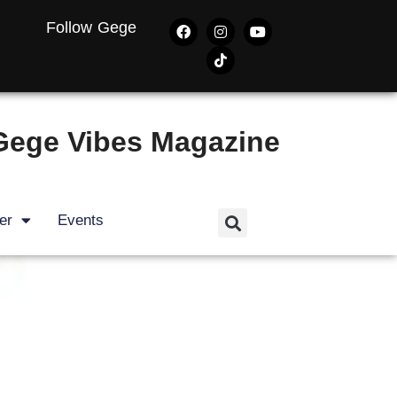
Follow Gege
Gege Vibes Magazine
er
Events