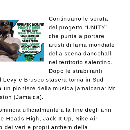
Continuano le serata
del progetto “UNITY”
che punta a portare
artisti di fama mondiale
della scena dancehall
nel territorio salentino.
Dopo le strabilianti
 Levy e Brusco stasera torna in Sud
za un pioniere della musica jamaicana: Mr
ston (Jamaica).
comincia ufficialmente alla fine degli anni
e Heads High, Jack It Up, Nike Air,
o dei veri e propri anthem della