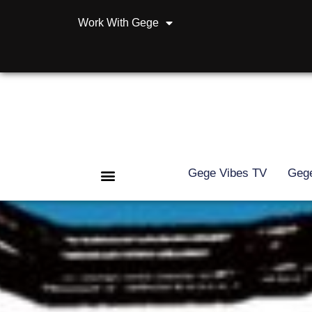
Work With Gege
Gege Vibes TV
Gege