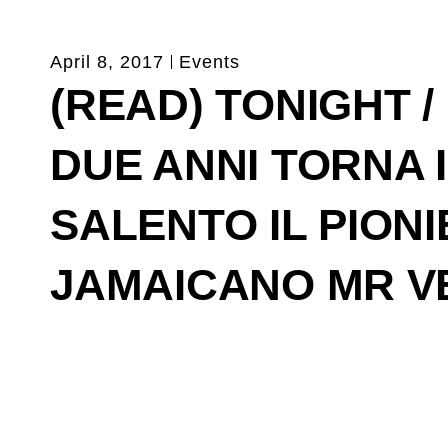
April 8, 2017
Events
(READ) TONIGHT 
DUE ANNI TORNA 
SALENTO IL PION
JAMAICANO MR V